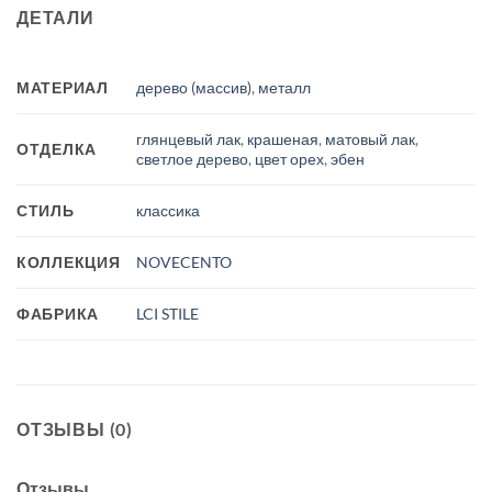
ДЕТАЛИ
МАТЕРИАЛ
дерево (массив)
,
металл
глянцевый лак
,
крашеная
,
матовый лак
,
ОТДЕЛКА
светлое дерево
,
цвет орех
,
эбен
СТИЛЬ
классика
КОЛЛЕКЦИЯ
NOVECENTO
ФАБРИКА
LCI STILE
ОТЗЫВЫ (0)
Отзывы