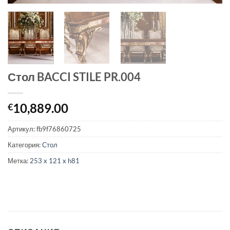
Стол BACCI STILE PR.004
10,889.00
€
Артикул:
fb9f76860725
Категория:
Стол
Метка:
253 x 121 x h81