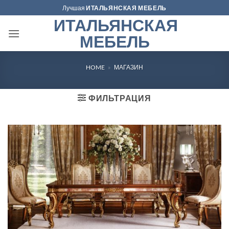
Skip
Лучшая
ИТАЛЬЯНСКАЯ МЕБЕЛЬ
to
ИТАЛЬЯНСКАЯ
content
МЕБЕЛЬ
HOME
»
МАГАЗИН
ФИЛЬТРАЦИЯ