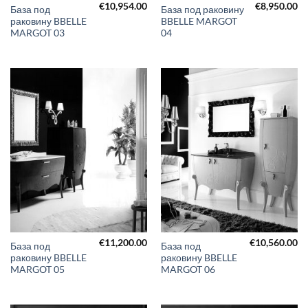
€
10,954.00
€
8,950.00
База под
База под раковину
раковину BBELLE
BBELLE MARGOT
MARGOT 03
04
€
11,200.00
€
10,560.00
База под
База под
раковину BBELLE
раковину BBELLE
MARGOT 05
MARGOT 06