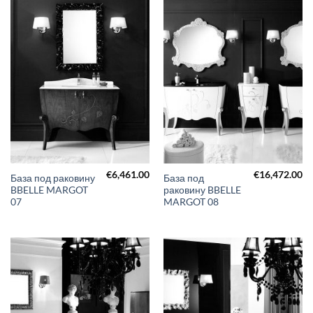
€
6,461.00
€
16,472.00
База под раковину
База под
BBELLE MARGOT
раковину BBELLE
07
MARGOT 08