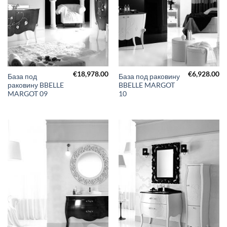
€
18,978.00
€
6,928.00
База под
База под раковину
раковину BBELLE
BBELLE MARGOT
MARGOT 09
10