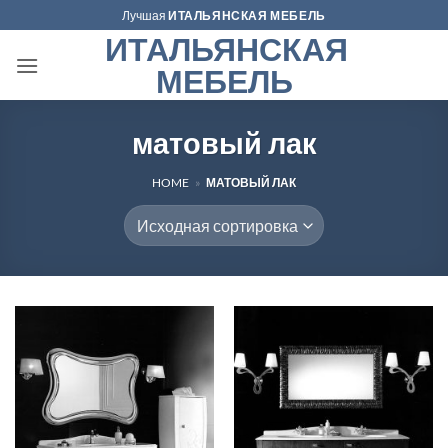
Skip
Лучшая
ИТАЛЬЯНСКАЯ МЕБЕЛЬ
to
ИТАЛЬЯНСКАЯ
content
МЕБЕЛЬ
матовый лак
HOME
»
МАТОВЫЙ ЛАК