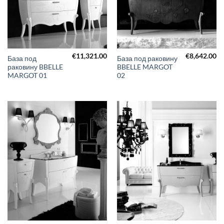
€
11,321.00
€
8,642.00
База под
База под раковину
раковину BBELLE
BBELLE MARGOT
MARGOT 01
02