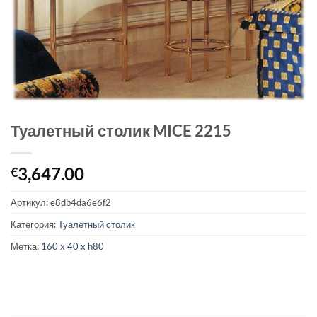
Туалетный столик MICE 2215
3,647.00
€
Артикул:
e8db4da6e6f2
Категория:
Туалетный столик
Метка:
160 x 40 x h80