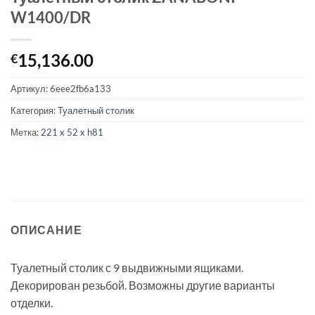
W1400/DR
15,136.00
€
Артикул:
6eee2fb6a133
Категория:
Туалетный столик
Метка:
221 x 52 x h81
ОПИСАНИЕ
Туалетный столик с 9 выдвижными ящиками.
Декорирован резьбой. Возможны другие варианты
отделки.