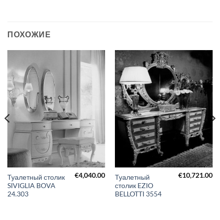
ПОХОЖИЕ
€
4,040.00
€
10,721.00
Туалетный столик
Туалетный
SIVIGLIA BOVA
столик EZIO
24.303
BELLOTTI 3554