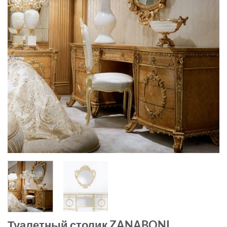
Туалетный столик ZANABONI