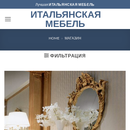
Skip
Лучшая
ИТАЛЬЯНСКАЯ МЕБЕЛЬ
to
ИТАЛЬЯНСКАЯ
content
МЕБЕЛЬ
HOME
»
МАГАЗИН
ФИЛЬТРАЦИЯ