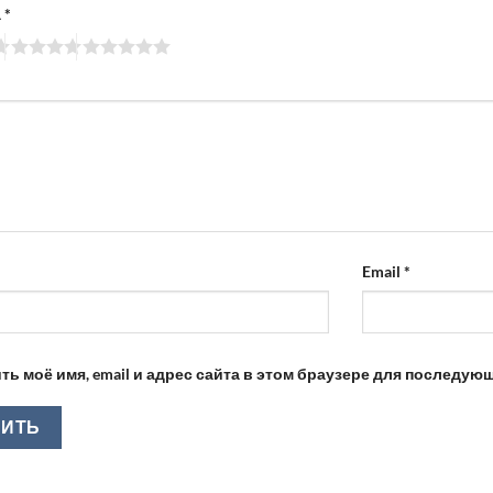
а
*
Email
*
ть моё имя, email и адрес сайта в этом браузере для последу