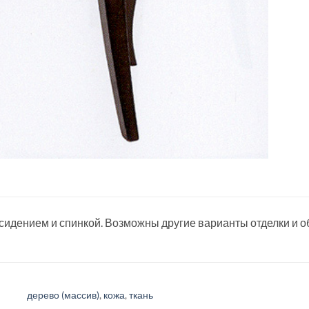
сидением и спинкой. Возможны другие варианты отделки и оби
дерево (массив)
,
кожа
,
ткань