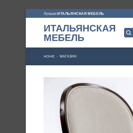
Skip
Лучшая
ИТАЛЬЯНСКАЯ МЕБЕЛЬ
to
ИТАЛЬЯНСКАЯ
content
МЕБЕЛЬ
HOME
»
МАГАЗИН