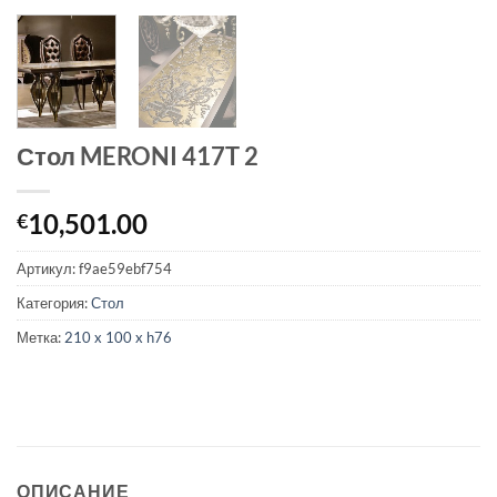
Стол MERONI 417T 2
10,501.00
€
Артикул:
f9ae59ebf754
Категория:
Стол
Метка:
210 x 100 x h76
ОПИСАНИЕ