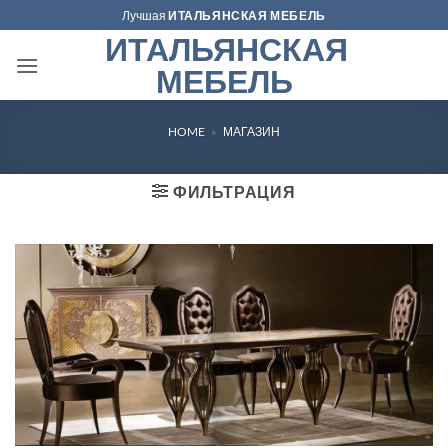
Skip
Лучшая
ИТАЛЬЯНСКАЯ МЕБЕЛЬ
to
ИТАЛЬЯНСКАЯ
content
МЕБЕЛЬ
HOME
»
МАГАЗИН
ФИЛЬТРАЦИЯ