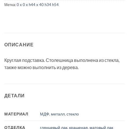
Метка:
0 x 0 x h44 x 40 h34 h54
ОПИСАНИЕ
Круглая подставка. Столешница выполнена из стекла,
также можно выполнить из дерева.
ДЕТАЛИ
МАТЕРИАЛ
МДФ
,
металл
,
стекло
ОТДЕЛКА
глянцевый лак
,
крашеная
,
матовый лак