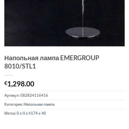
Напольная лампа EMERGROUP
8010/STL1
1,298.00
€
Артикул:
082824116416
Категория:
Напольная лампа
Метка:
0 x 0 x h174 x 40