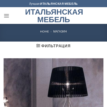
Skip
Лучшая
ИТАЛЬЯНСКАЯ МЕБЕЛЬ
to
ИТАЛЬЯНСКАЯ
content
МЕБЕЛЬ
HOME
»
МАГАЗИН
ФИЛЬТРАЦИЯ