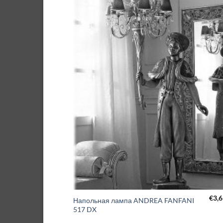
€
3,
Напольная лампа ANDREA FANFANI
517 DX