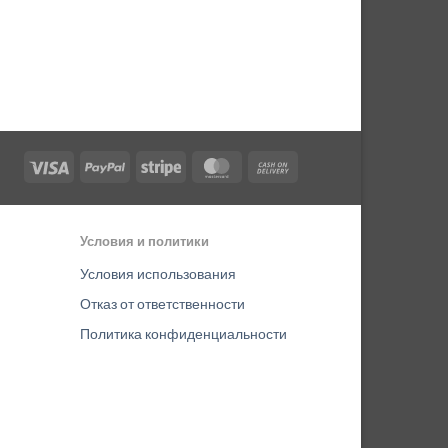
Visa
PayPal
Stripe
MasterCard
Cash
On
Delivery
Условия и политики
Условия использования
Отказ от ответственности
Политика конфиденциальности