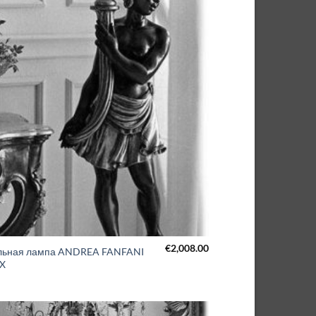
€
2,008.00
льная лампа ANDREA FANFANI
X