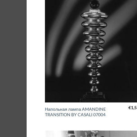
€
1,
Напольная лампа AMANDINE
TRANSITION BY CASALI 07004