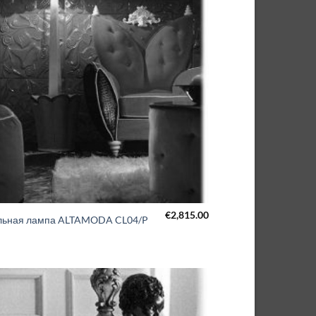
€
2,815.00
льная лампа ALTAMODA CL04/P