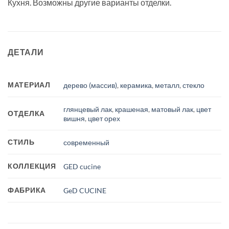
Кухня. Возможны другие варианты отделки.
ДЕТАЛИ
МАТЕРИАЛ
дерево (массив)
,
керамика
,
металл
,
стекло
глянцевый лак
,
крашеная
,
матовый лак
,
цвет
ОТДЕЛКА
вишня
,
цвет орех
СТИЛЬ
современный
КОЛЛЕКЦИЯ
GED cucine
ФАБРИКА
GeD CUCINE