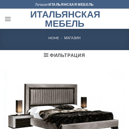
Skip
Лучшая
ИТАЛЬЯНСКАЯ МЕБЕЛЬ
to
ИТАЛЬЯНСКАЯ
content
МЕБЕЛЬ
HOME
»
МАГАЗИН
ФИЛЬТРАЦИЯ