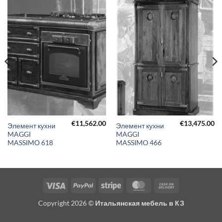
€
11,562.00
€
13,475.00
Элемент кухни
Элемент кухни
MAGGI
MAGGI
MASSIMO 618
MASSIMO 466
Visa
PayPal
Stripe
MasterCard
Cash
On
Copyright 2026 ©
Итальянская мебель в КЗ
Delivery