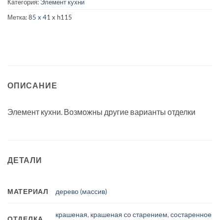
Категория:
Элемент кухни
Метка:
85 x 41 x h115
ОПИСАНИЕ
Элемент кухни. Возможны другие варианты отделки
ДЕТАЛИ
МАТЕРИАЛ
дерево (массив)
крашеная
,
крашеная со старением
,
состаренное
ОТДЕЛКА