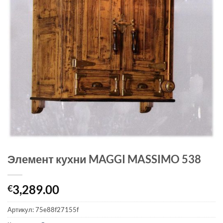
Элемент кухни MAGGI MASSIMO 538
3,289.00
€
Артикул:
75e88f27155f