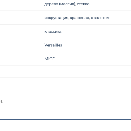
дерево (массив)
,
стекло
инкрустация
,
крашеная
,
с золотом
классика
Versailles
MICE
т.