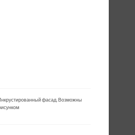
 Инкрустированный фасад. Возможны
рисунком