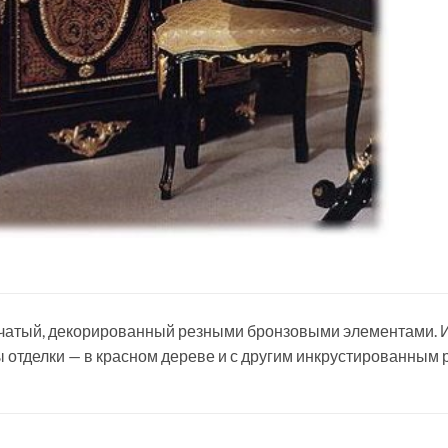
рчатый, декорированный резными бронзовыми элементами.
 отделки — в красном дереве и с другим инкрустированным 