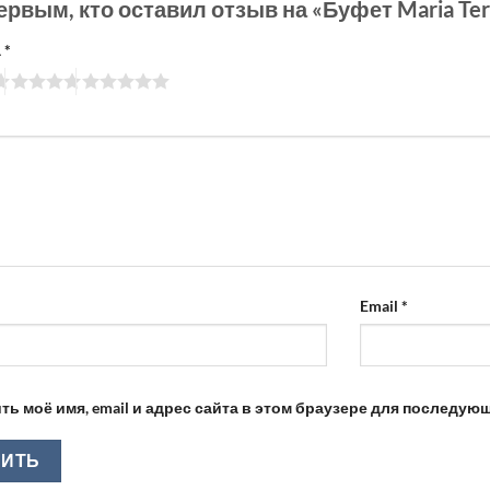
ервым, кто оставил отзыв на «Буфет Maria Te
а
*
Email
*
ть моё имя, email и адрес сайта в этом браузере для последу