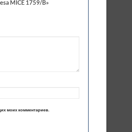
resa MICE 1759/B»
ющих моих комментариев.