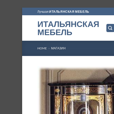
Skip
Лучшая
ИТАЛЬЯНСКАЯ МЕБЕЛЬ
to
ИТАЛЬЯНСКАЯ
content
МЕБЕЛЬ
HOME
»
МАГАЗИН