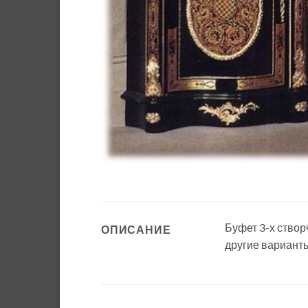
Буфет 3-х ство
ОПИСАНИЕ
другие варианты