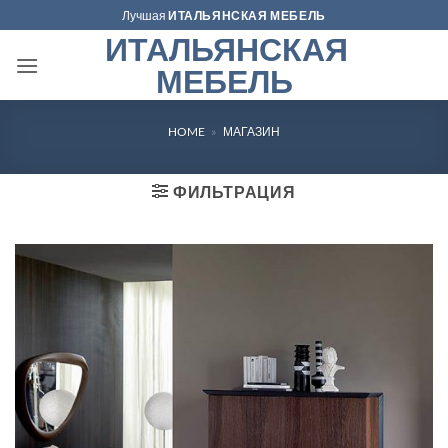
Skip
Лучшая
ИТАЛЬЯНСКАЯ МЕБЕЛЬ
to
ИТАЛЬЯНСКАЯ
content
МЕБЕЛЬ
HOME
»
МАГАЗИН
ФИЛЬТРАЦИЯ