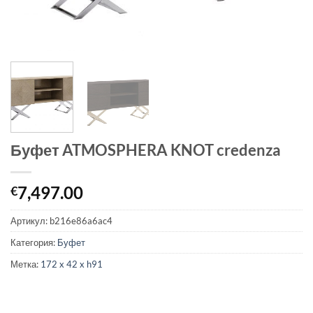
Буфет ATMOSPHERA KNOT credenza
7,497.00
€
Артикул:
b216e86a6ac4
Категория:
Буфет
Метка:
172 x 42 x h91