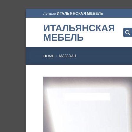
Skip
Лучшая
ИТАЛЬЯНСКАЯ МЕБЕЛЬ
to
ИТАЛЬЯНСКАЯ
content
МЕБЕЛЬ
HOME
»
МАГАЗИН