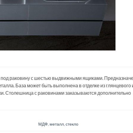
 под раковину с шестью выдвижными ящиками. Предназначен
еталла. База может быть выполнена в отделке из глянцевого
ки. Столешница с раковинами заказываются дополнительно
МДФ
,
металл
,
стекло