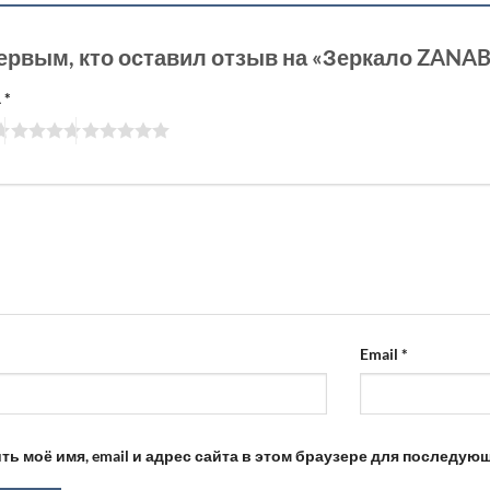
ервым, кто оставил отзыв на «Зеркало ZANA
а
*
Email
*
ть моё имя, email и адрес сайта в этом браузере для последу