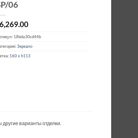
SP/06
6,269.00
ртикул:
18bda30cd44b
атегория:
Зеркало
етка:
160 x h113
 другие варианты отделки.