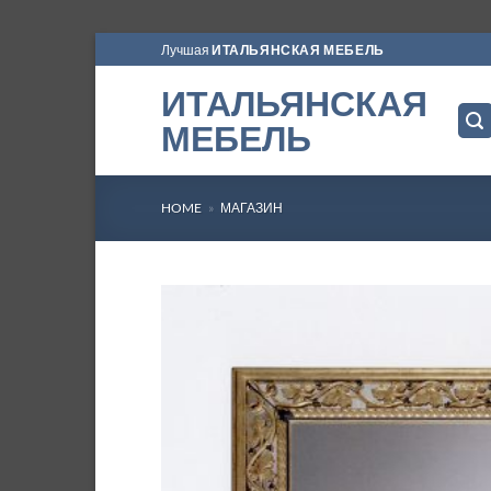
Skip
Лучшая
ИТАЛЬЯНСКАЯ МЕБЕЛЬ
to
ИТАЛЬЯНСКАЯ
content
МЕБЕЛЬ
HOME
»
МАГАЗИН