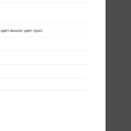
,
цвет вишня
,
цвет орех