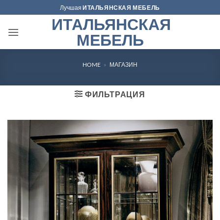
Skip
Лучшая
ИТАЛЬЯНСКАЯ МЕБЕЛЬ
to
ИТАЛЬЯНСКАЯ
content
МЕБЕЛЬ
HOME
»
МАГАЗИН
ФИЛЬТРАЦИЯ