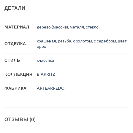
ДЕТАЛИ
МАТЕРИАЛ
дерево (массив)
,
металл
,
стекло
крашеная
,
резьба
,
с золотом
,
с серебром
,
цвет
ОТДЕЛКА
орех
СТИЛЬ
классика
КОЛЛЕКЦИЯ
BIARRITZ
ФАБРИКА
ARTEARREDO
ОТЗЫВЫ (0)