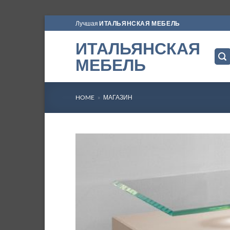
Skip
Лучшая
ИТАЛЬЯНСКАЯ МЕБЕЛЬ
to
ИТАЛЬЯНСКАЯ
content
МЕБЕЛЬ
HOME
»
МАГАЗИН