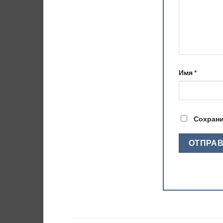
Имя
*
Сохрани