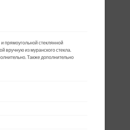
 и прямоугольной стеклянной
й вручную из муранского стекла.
полнительно. Также дополнительно