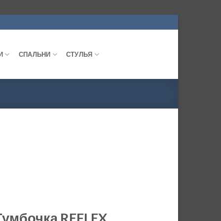
И
СПАЛЬНИ
СТУЛЬЯ
Тумбочка REFLEX