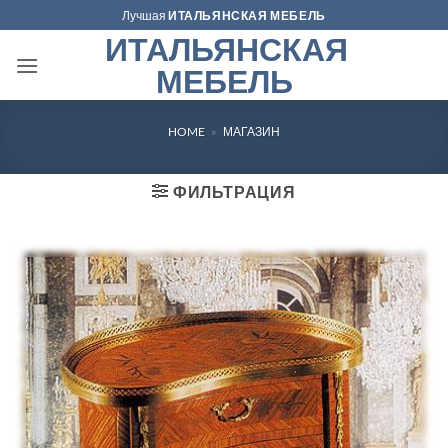
Skip
Лучшая
ИТАЛЬЯНСКАЯ МЕБЕЛЬ
to
ИТАЛЬЯНСКАЯ
content
МЕБЕЛЬ
HOME
»
МАГАЗИН
ФИЛЬТРАЦИЯ