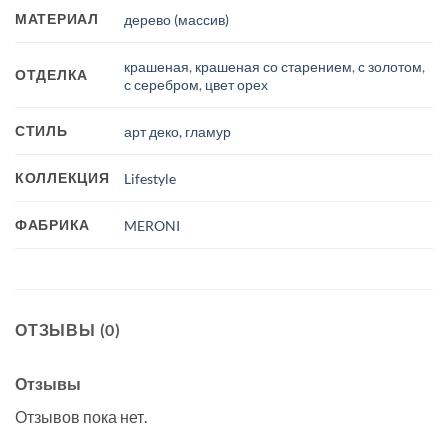
МАТЕРИАЛ
дерево (массив)
крашеная
,
крашеная со старением
,
с золотом
,
ОТДЕЛКА
с серебром
,
цвет орех
СТИЛЬ
арт деко, гламур
КОЛЛЕКЦИЯ
Lifestyle
ФАБРИКА
MERONI
ОТЗЫВЫ (0)
Отзывы
Отзывов пока нет.