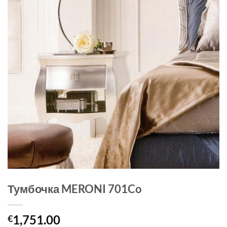
Тумбочка MERONI 701Co
1,751.00
€