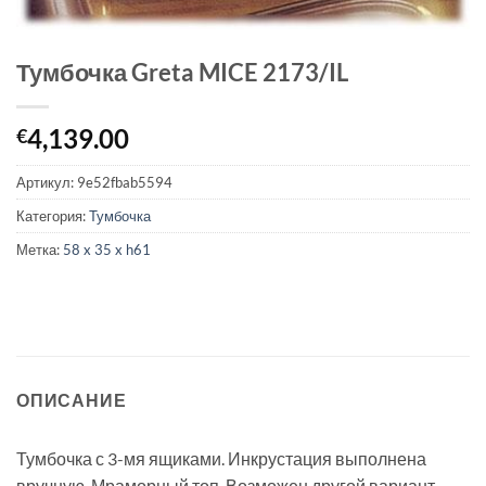
Тумбочка Greta MICE 2173/IL
4,139.00
€
Артикул:
9e52fbab5594
Категория:
Тумбочка
Метка:
58 x 35 x h61
ОПИСАНИЕ
Тумбочка с 3-мя ящиками. Инкрустация выполнена
вручную. Мраморный топ. Возможен другой вариант