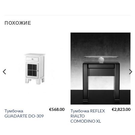
ПОХОЖИЕ
€
568.00
€
2,823.00
Тумбочка
Тумбочка REFLEX
GUADARTE DO-309
RIALTO
COMODINO XL