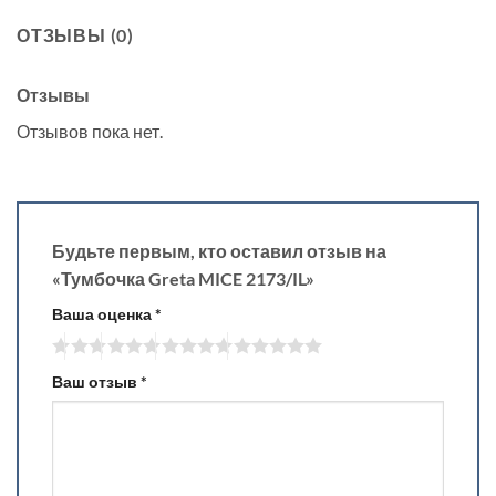
ОТЗЫВЫ (0)
Отзывы
Отзывов пока нет.
Будьте первым, кто оставил отзыв на
«Тумбочка Greta MICE 2173/IL»
Ваша оценка
*
Ваш отзыв
*