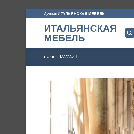
Skip
Лучшая
ИТАЛЬЯНСКАЯ МЕБЕЛЬ
to
ИТАЛЬЯНСКАЯ
content
МЕБЕЛЬ
HOME
»
МАГАЗИН