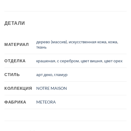
ДЕТАЛИ
дерево (массив)
,
искусственная кожа
,
кожа
,
МАТЕРИАЛ
ткань
ОТДЕЛКА
крашеная
,
с серебром
,
цвет вишня
,
цвет орех
СТИЛЬ
арт деко, гламур
КОЛЛЕКЦИЯ
NOTRE MAISON
ФАБРИКА
METEORA