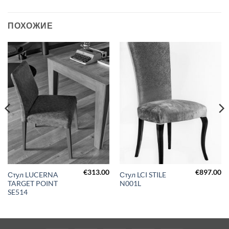
ПОХОЖИЕ
€
313.00
€
897.00
Стул LUCERNA
Стул LCI STILE
TARGET POINT
N001L
SE514