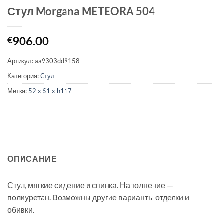
Стул Morgana METEORA 504
906.00
€
Артикул:
aa9303dd9158
Категория:
Стул
Метка:
52 x 51 x h117
ОПИСАНИЕ
Стул, мягкие сидение и спинка. Наполнение —
полиуретан. Возможны другие варианты отделки и
обивки.