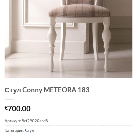
Стул Conny METEORA 183
700.00
€
Артикул:
8cf29020acd8
Категория:
Стул