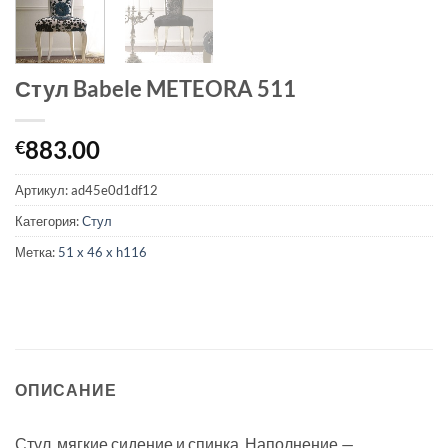
Стул Babele METEORA 511
883.00
€
Артикул:
ad45e0d1df12
Категория:
Стул
Метка:
51 x 46 x h116
ОПИСАНИЕ
Стул, мягкие сидение и спинка. Наполнение —