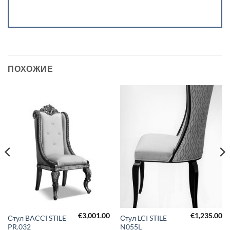
ПОХОЖИЕ
€
3,001.00
€
1,235.00
Стул BACCI STILE
Стул LCI STILE
PR.032
N055L