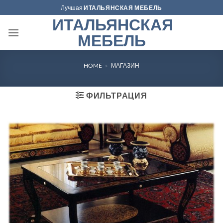
Skip
Лучшая
ИТАЛЬЯНСКАЯ МЕБЕЛЬ
to
ИТАЛЬЯНСКАЯ
content
МЕБЕЛЬ
HOME
»
МАГАЗИН
ФИЛЬТРАЦИЯ