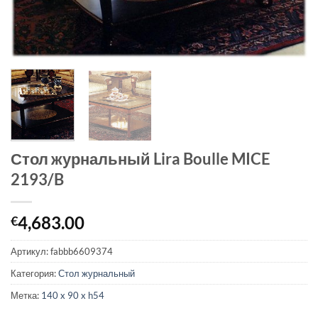
Стол журнальный Lira Boulle MICE
2193/B
4,683.00
€
Артикул:
fabbb6609374
Категория:
Стол журнальный
Метка:
140 x 90 x h54