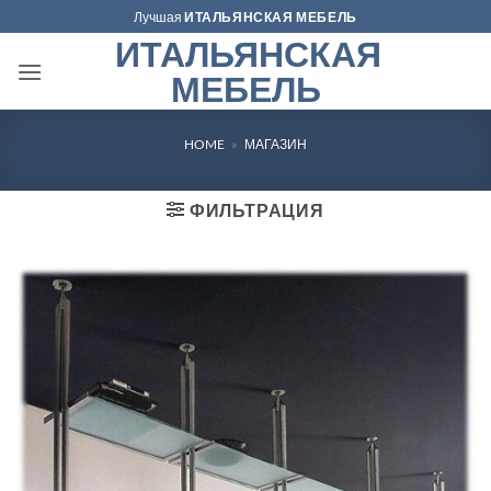
Skip
Лучшая
ИТАЛЬЯНСКАЯ МЕБЕЛЬ
to
ИТАЛЬЯНСКАЯ
content
МЕБЕЛЬ
HOME
»
МАГАЗИН
ФИЛЬТРАЦИЯ