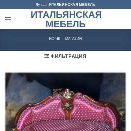
Skip
Лучшая
ИТАЛЬЯНСКАЯ МЕБЕЛЬ
to
ИТАЛЬЯНСКАЯ
content
МЕБЕЛЬ
HOME
»
МАГАЗИН
ФИЛЬТРАЦИЯ