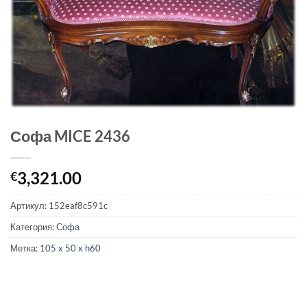
Софа MICE 2436
3,321.00
€
Артикул:
152eaf8c591c
Категория:
Софа
Метка:
105 x 50 x h60