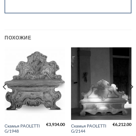
ПОХОЖИЕ
€
3,934.00
€
6,212.00
Скамья PAOLETTI
Скамья PAOLETTI
G/1948
G/2144