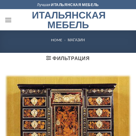
Skip
Лучшая
ИТАЛЬЯНСКАЯ МЕБЕЛЬ
to
ИТАЛЬЯНСКАЯ
content
МЕБЕЛЬ
HOME
»
МАГАЗИН
ФИЛЬТРАЦИЯ