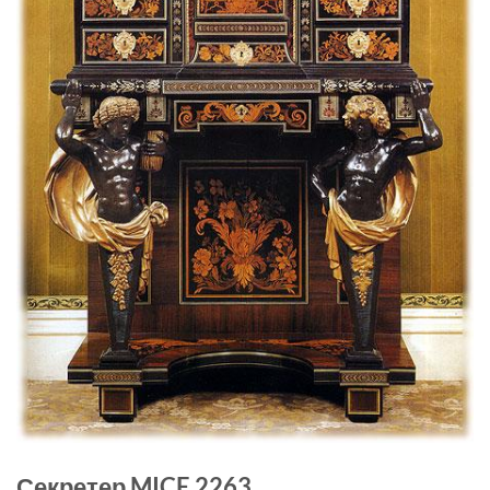
Секретер MICE 2263