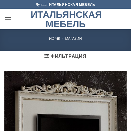
Skip
Лучшая
ИТАЛЬЯНСКАЯ МЕБЕЛЬ
to
ИТАЛЬЯНСКАЯ
content
МЕБЕЛЬ
HOME
»
МАГАЗИН
ФИЛЬТРАЦИЯ