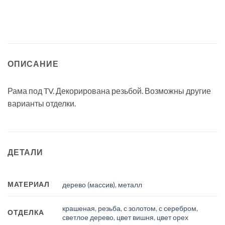
ОПИСАНИЕ
Рама под TV. Декорирована резьбой. Возможны другие
варианты отделки.
ДЕТАЛИ
МАТЕРИАЛ
дерево (массив)
,
металл
крашеная
,
резьба
,
с золотом
,
с серебром
,
ОТДЕЛКА
светлое дерево
,
цвет вишня
,
цвет орех