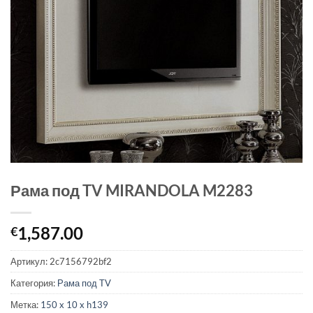
Рама под TV MIRANDOLA M2283
1,587.00
€
Артикул:
2c7156792bf2
Категория:
Рама под TV
Метка:
150 x 10 x h139