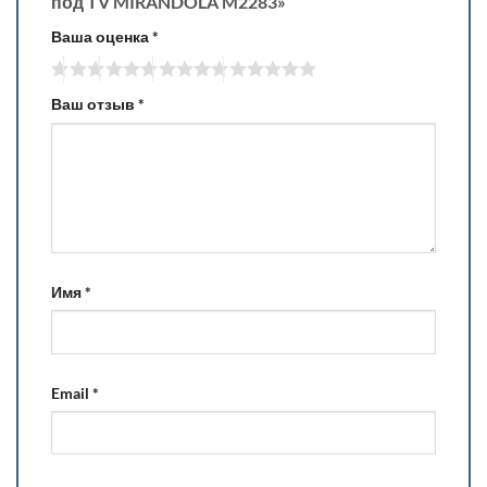
под TV MIRANDOLA M2283»
Ваша оценка
*
Ваш отзыв
*
Имя
*
Email
*