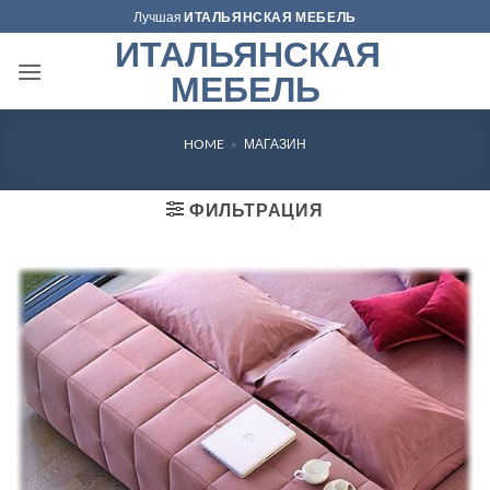
Skip
Лучшая
ИТАЛЬЯНСКАЯ МЕБЕЛЬ
to
ИТАЛЬЯНСКАЯ
content
МЕБЕЛЬ
HOME
»
МАГАЗИН
ФИЛЬТРАЦИЯ