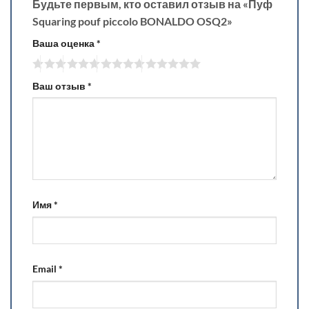
Будьте первым, кто оставил отзыв на «Пуф
Squaring pouf piccolo BONALDO OSQ2»
Ваша оценка
*
Ваш отзыв
*
Имя
*
Email
*