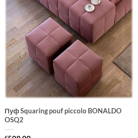
Пуф Squaring pouf piccolo BONALDO
OSQ2
€