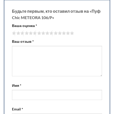
Будьте первым, кто оставил отзыв на «Пуф
Chic METEORA 106/P»
Ваша оценка
*
Ваш отзыв
*
Имя
*
Email
*