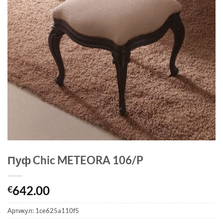
Пуф Chic METEORA 106/P
642.00
€
Артикул:
1ce625a110f5