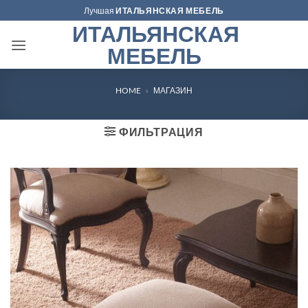
Skip
Лучшая
ИТАЛЬЯНСКАЯ МЕБЕЛЬ
to
ИТАЛЬЯНСКАЯ
content
МЕБЕЛЬ
HOME
»
МАГАЗИН
ФИЛЬТРАЦИЯ