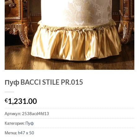
Пуф BACCI STILE PR.015
1,231.00
€
Артикул:
2538acd4fd13
Категория:
Пуф
Метка:
h47 x 50