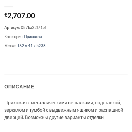
2,707.00
€
Артикул:
087ba22f71ef
Категория:
Прихожая
Метка:
162 x 41 x h238
ОПИСАНИЕ
Прихожая с металлическими вешалками, подставкой,
зеркалом и тумбой с выдвижным ящиком и распашной
дверцей. Возможны другие варианты отделки