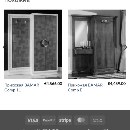
ПОХОЖИЕ
€
4,566.00
€
4,459.00
Прихожая BAMAR
Прихожая BAMAR
Comp 11
Comp E
Visa
PayPal
Stripe
MasterCard
Cash
On