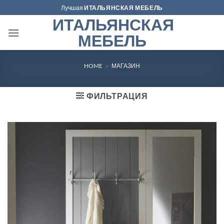
Skip
Лучшая
ИТАЛЬЯНСКАЯ МЕБЕЛЬ
to
ИТАЛЬЯНСКАЯ
content
МЕБЕЛЬ
HOME
»
МАГАЗИН
ФИЛЬТРАЦИЯ