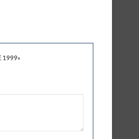
E 1999»