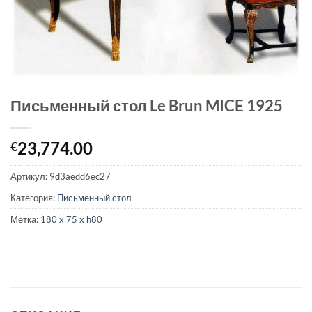
Письменный стол Le Brun MICE 1925
23,774.00
€
Артикул:
9d3aedd6ec27
Категория:
Письменный стол
Метка:
180 x 75 x h80