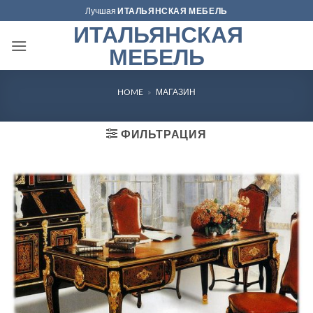
Skip
Лучшая
ИТАЛЬЯНСКАЯ МЕБЕЛЬ
to
ИТАЛЬЯНСКАЯ
content
МЕБЕЛЬ
HOME
»
МАГАЗИН
ФИЛЬТРАЦИЯ