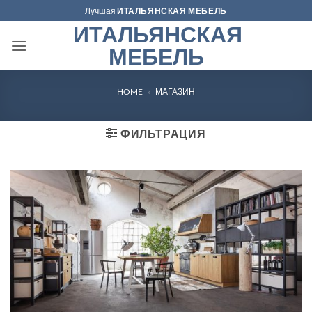
Skip
Лучшая
ИТАЛЬЯНСКАЯ МЕБЕЛЬ
to
ИТАЛЬЯНСКАЯ
content
МЕБЕЛЬ
HOME
»
МАГАЗИН
ФИЛЬТРАЦИЯ