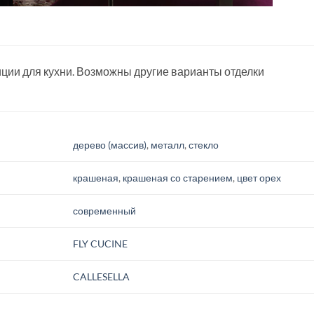
ции для кухни. Возможны другие варианты отделки
дерево (массив)
,
металл
,
стекло
крашеная
,
крашеная со старением
,
цвет орех
современный
FLY CUCINE
CALLESELLA