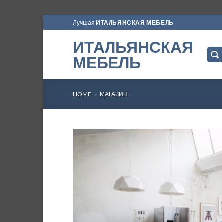
Skip
Лучшая
ИТАЛЬЯНСКАЯ МЕБЕЛЬ
to
ИТАЛЬЯНСКАЯ
content
МЕБЕЛЬ
HOME
»
МАГАЗИН