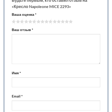
Будьте первым, кто оставил отзыв на
«Кресло Napoleone MICE 2293»
Ваша оценка
*
Ваш отзыв
*
Имя
*
Email
*