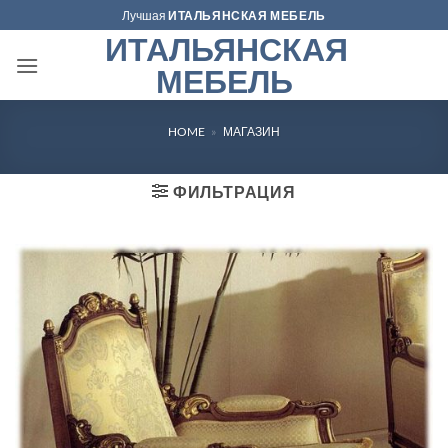
Skip
Лучшая
ИТАЛЬЯНСКАЯ МЕБЕЛЬ
to
ИТАЛЬЯНСКАЯ
content
МЕБЕЛЬ
HOME
»
МАГАЗИН
ФИЛЬТРАЦИЯ