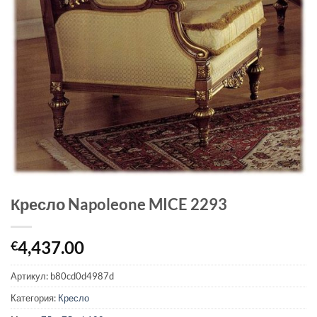
Кресло Napoleone MICE 2293
4,437.00
€
Артикул:
b80cd0d4987d
Категория:
Кресло