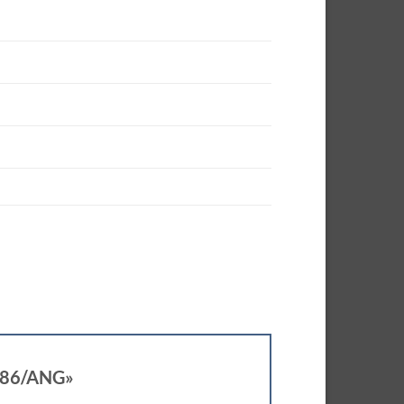
2386/ANG»