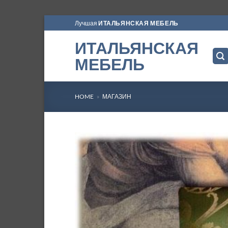
Skip
Лучшая
ИТАЛЬЯНСКАЯ МЕБЕЛЬ
to
ИТАЛЬЯНСКАЯ
content
МЕБЕЛЬ
HOME
»
МАГАЗИН