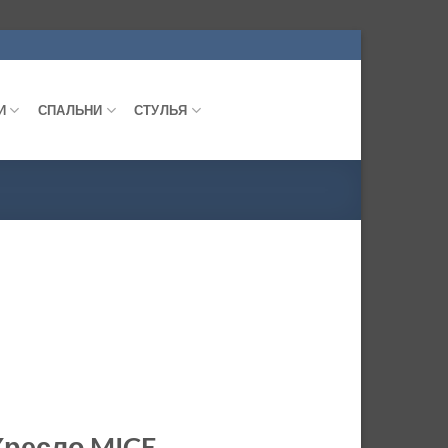
И
СПАЛЬНИ
СТУЛЬЯ
Кресло MICE