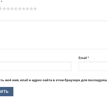
а
*
Email
*
ть моё имя, email и адрес сайта в этом браузере для последу