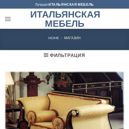
Skip
Лучшая
ИТАЛЬЯНСКАЯ МЕБЕЛЬ
to
ИТАЛЬЯНСКАЯ
content
МЕБЕЛЬ
HOME
»
МАГАЗИН
ФИЛЬТРАЦИЯ