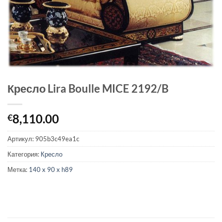
Кресло Lira Boulle MICE 2192/B
8,110.00
€
Артикул:
905b3c49ea1c
Категория:
Кресло
Метка:
140 x 90 x h89