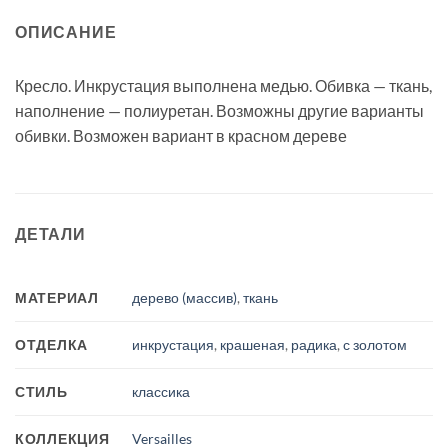
ОПИСАНИЕ
Кресло. Инкрустация выполнена медью. Обивка — ткань,
наполнение — полиуретан. Возможны другие варианты
обивки. Возможен вариант в красном дереве
ДЕТАЛИ
МАТЕРИАЛ
дерево (массив)
,
ткань
ОТДЕЛКА
инкрустация
,
крашеная
,
радика
,
с золотом
СТИЛЬ
классика
КОЛЛЕКЦИЯ
Versailles