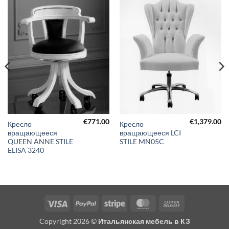
€
771.00
€
1,379.00
Кресло
Кресло
вращающееся
вращающееся LCI
QUEEN ANNE STILE
STILE MN05C
ELISA 3240
Visa
PayPal
Stripe
MasterCard
Cash
On
Copyright 2026 ©
Итальянская мебель в КЗ
Delivery