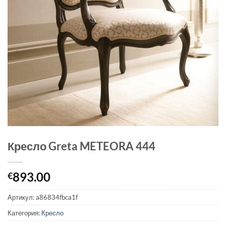
Кресло Greta METEORA 444
893.00
€
Артикул:
a86834fbca1f
Категория:
Кресло