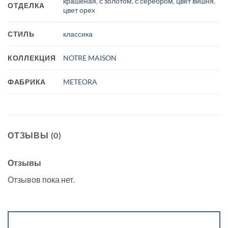
крашеная
,
с золотом
,
с серебром
,
цвет вишня
,
ОТДЕЛКА
цвет орех
СТИЛЬ
классика
КОЛЛЕКЦИЯ
NOTRE MAISON
ФАБРИКА
METEORA
ОТЗЫВЫ (0)
Отзывы
Отзывов пока нет.