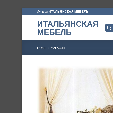
Skip
Лучшая
ИТАЛЬЯНСКАЯ МЕБЕЛЬ
to
ИТАЛЬЯНСКАЯ
content
МЕБЕЛЬ
HOME
»
МАГАЗИН