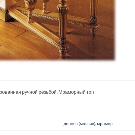
ированная ручной резьбой. Мраморный топ
дерево (массив)
,
мрамор