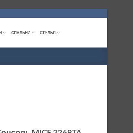
И
СПАЛЬНИ
СТУЛЬЯ
Консоль MICE 2269TA