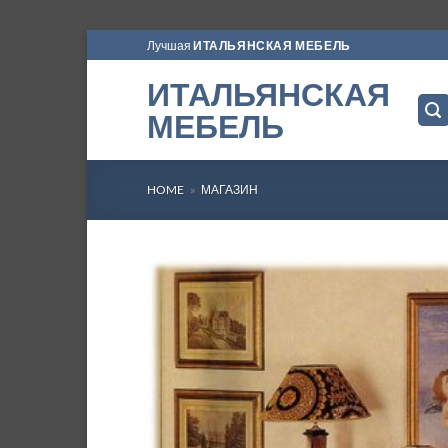
Skip
Лучшая
ИТАЛЬЯНСКАЯ МЕБЕЛЬ
to
ИТАЛЬЯНСКАЯ
content
МЕБЕЛЬ
HOME
»
МАГАЗИН