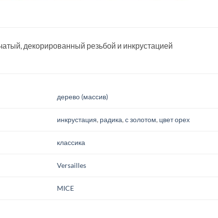
рчатый, декорированный резьбой и инкрустацией
дерево (массив)
инкрустация
,
радика
,
с золотом
,
цвет орех
классика
Versailles
MICE