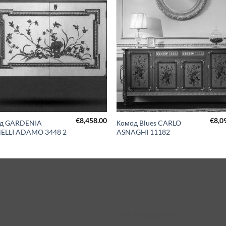
€
8,458.00
€
8,0
д GARDENIA
Комод Blues CARLO
ELLI ADAMO 3448 2
ASNAGHI 11182
Как мы работаем