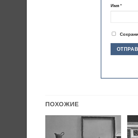
Имя
*
Сохрани
ПОХОЖИЕ