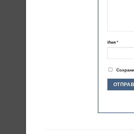
Имя
*
Сохрани