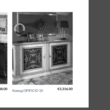
48.00
€
3,316.00
Комод OPIFICIO 10