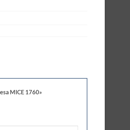
resa MICE 1760»